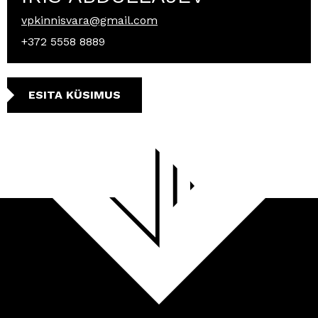
vpkinnisvara@gmail.com
+372 5558 8889
ESITA KÜSIMUS