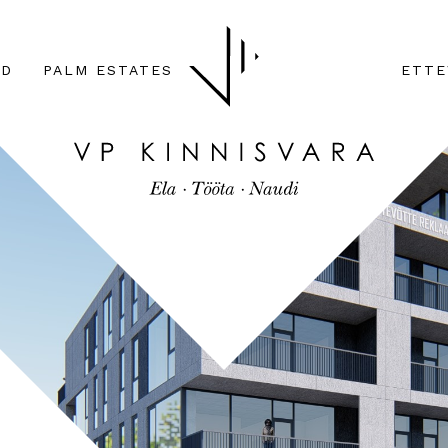
AD
PALM ESTATES
ETTE