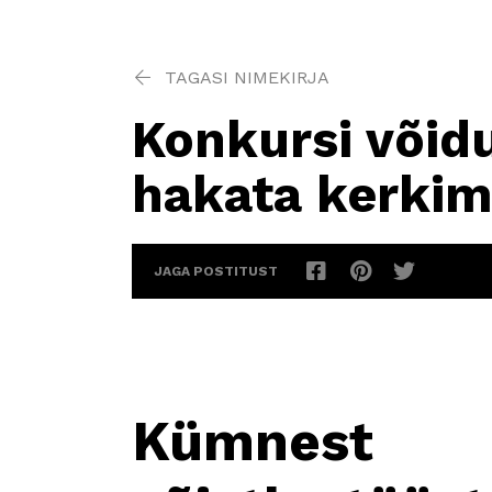
TAGASI NIMEKIRJA
Konkursi võid
hakata kerkim
JAGA POSTITUST
Kümnest